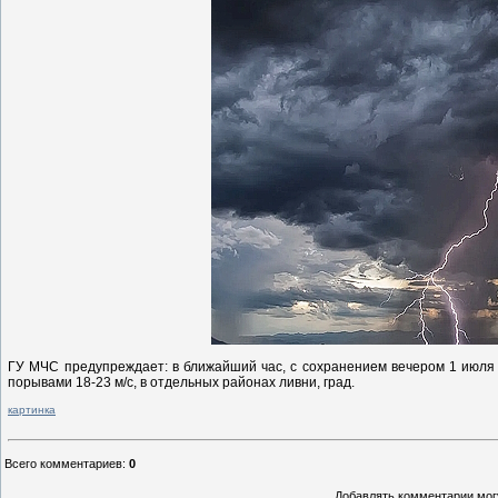
ГУ МЧС
предупреждает: в ближайший час, с сохранением вечером 1 июля
порывами 18-23 м/с, в отдельных районах ливни, град.
картинка
Всего комментариев
:
0
Добавлять комментарии могу