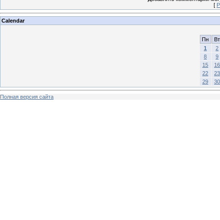
[
Р
Calendar
Пн
Вт
1
2
8
9
15
16
22
23
29
30
Полная версия сайта