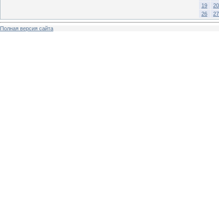
19
20
26
27
Полная версия сайта