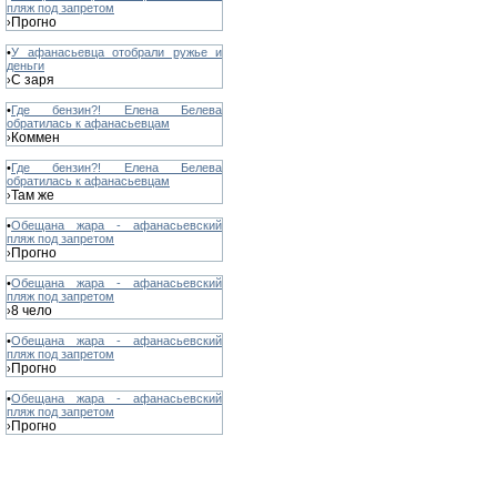
пляж под запретом
Прогно
›
•
У афанасьевца отобрали ружье и
деньги
С заря
›
•
Где бензин?! Елена Белева
обратилась к афанасьевцам
Коммен
›
•
Где бензин?! Елена Белева
обратилась к афанасьевцам
Там же
›
•
Обещана жара - афанасьевский
пляж под запретом
Прогно
›
•
Обещана жара - афанасьевский
пляж под запретом
8 чело
›
•
Обещана жара - афанасьевский
пляж под запретом
Прогно
›
•
Обещана жара - афанасьевский
пляж под запретом
Прогно
›