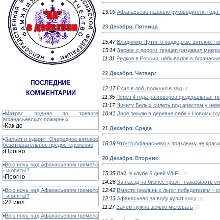
13:09
Афанасьево назвало руководителя года 
23 Декабря, Пятница
15:47
Владимир Путин о поддержке вятских то
15:14
Звонок с дороги: прицеп раздавил микр
11:31
Редкое в России, небывалое в Афанасье
22 Декабря, Четверг
ПОСЛЕДНИЕ
12:17
Ехал в лоб, получил в зад
(4)
КОММЕНТАРИИ
11:35
Через 4 года разговоров федеральная тр
11:17
Никиту Белых сидеть под арестом у нев
10:41
Двое землю в деревне себе к Новому го
•
Матрас поднял по тревоге
афанасьевских пожарных
Как до
›
21 Декабря, Среда
•
Зальет и вдарит! Очередное вятское
16:19
Что-то Афанасьево к празднику не крас
безотлагательное предостережение
Прогно
›
20 Декабря, Вторник
•
Всю ночь над Афанасьевом гремело
- и опять!?
15:35
Вай, в клубе 5 дней Wi-Fi!
(0)
Прогно
›
14:26
За наезд на бизнес грозят наказывать с
12:42
Вместо реальных льгот победителям - о
•
Всю ночь над Афанасьевом гремело
- и опять!?
12:13
Афанасьево за воду купит косу
(1)
28 июл
›
11:27
Зачем нужно землю межевать
(0)
•
Всю ночь над Афанасьевом гремело