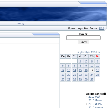
ВХОД
Приветствую Вас
,
Гость
·
RSS
Поиск
«
Декабрь 2016
»
Пн
Вт
Ср
Чт
Пт
Сб
Вс
1
2
3
4
5
6
7
8
9
10
11
12
13
14
15
16
17
18
19
20
21
22
23
24
25
26
27
28
29
30
31
Архив записей
2010 Май
2010 Июнь
2010 Июль
2010 Август