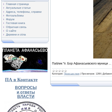
Главная страница
Актуальные статьи
Адреса, телефоны, справки
Фотоальбомы
Форум
Гостевая книга
Обратная связь
О сайте
Деревни и сёла
Паблик "п. Бор Афанасьевского муници
...
Категория:
Происшествия
|
Просмотров:
1269
|
Добавил
ПА в Контакте
ВОПРОСЫ
и ответы
ВЛАСТИ