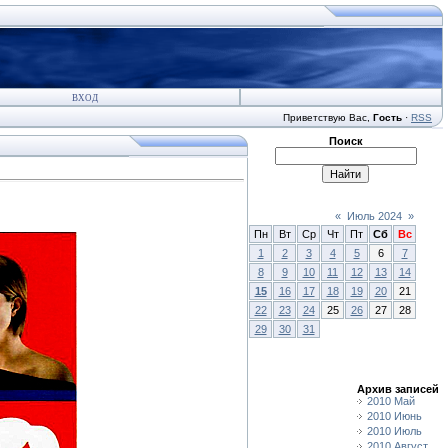
ВХОД
Приветствую Вас
,
Гость
·
RSS
Поиск
«
Июль 2024
»
Пн
Вт
Ср
Чт
Пт
Сб
Вс
1
2
3
4
5
6
7
8
9
10
11
12
13
14
15
16
17
18
19
20
21
22
23
24
25
26
27
28
29
30
31
Архив записей
2010 Май
2010 Июнь
2010 Июль
2010 Август