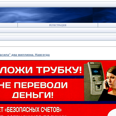
РЕГИСТРАЦИЯ
асила" два миллиона. Навсегда