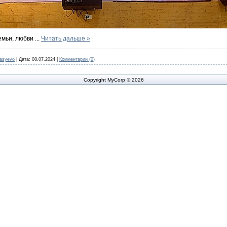
емьи, любви
...
Читать дальше »
nasyevo
|
Дата:
08.07.2024
|
Комментарии (0)
Copyright MyCorp © 2026