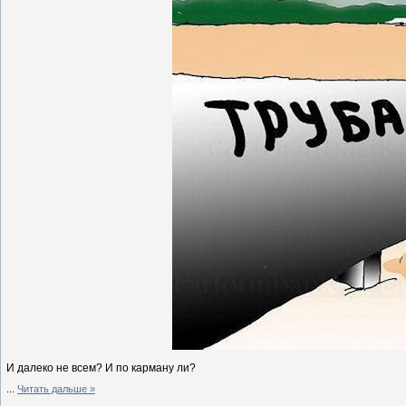
И далеко не всем? И по карману ли?
...
Читать дальше »