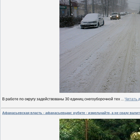
В работе по округу задействованы 30 единиц снегоуборочной тех
...
Читать 
Афанасьевская власть - афанасьевцам: рубите - измельчайте, а не сразу валит