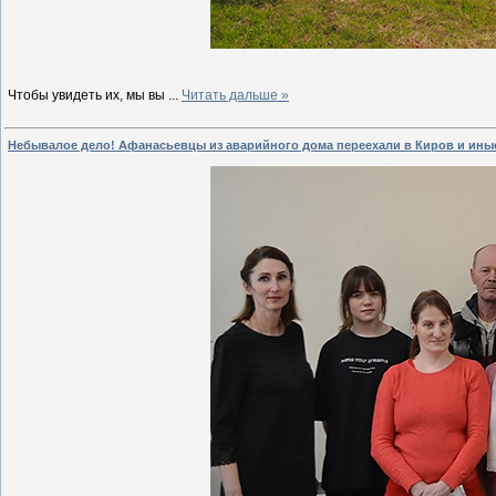
Чтобы увидеть их, мы вы
...
Читать дальше »
Небывалое дело! Афанасьевцы из аварийного дома переехали в Киров и ины