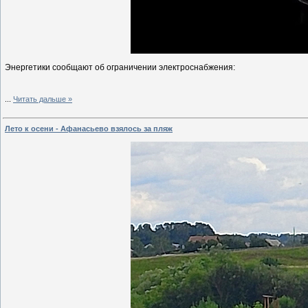
Энергетики сообщают об ограничении электроснабжения:
...
Читать дальше »
Лето к осени - Афанасьево взялось за пляж