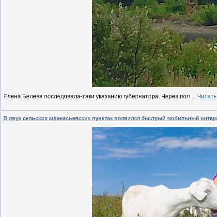
Елена Белева последовала-таки указанию губернатора. Через пол
...
Читать
В двух сельских афанасьевских пунктах появился быстрый мобильный интер