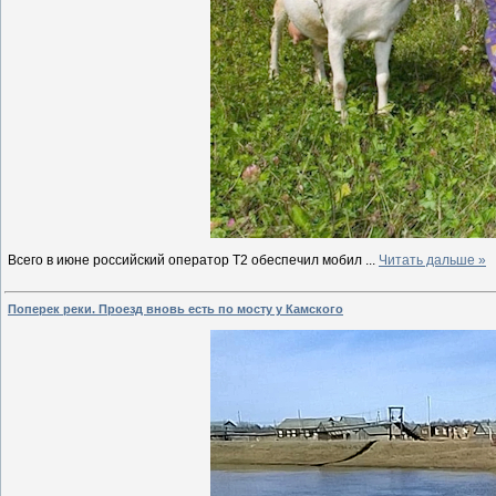
Всего в июне российский оператор Т2 обеспечил мобил
...
Читать дальше »
Поперек реки. Проезд вновь есть по мосту у Камского