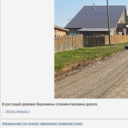
В растущей деревне Варанкины отремонтирована дорога.
...
Читать дальше »
Афанасьево по-тихому завершило пляжный сезон