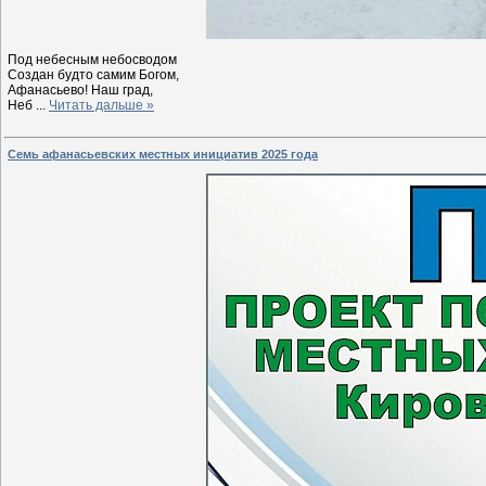
Под небесным небосводом
Создан будто самим Богом,
Афанасьево! Наш град,
Неб
...
Читать дальше »
Семь афанасьевских местных инициатив 2025 года