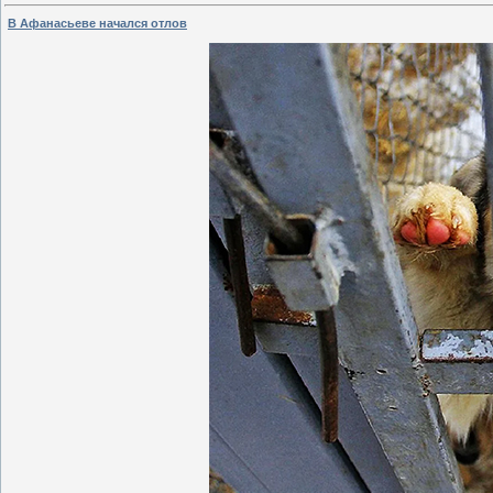
В Афанасьеве начался отлов