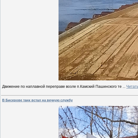
Движение по наплавной переправе возле п.Камский Пашинского те
...
Читат
В Бисерове танк встал на вечную службу