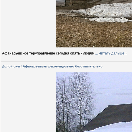
Афанасьевское теруправление сегодня опять к людям
...
Читать дальше »
Долой снег! Афанасьевцам рекомендовано безотлагательно