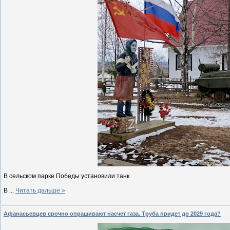
В сельском парке Победы установили танк
В
...
Читать дальше »
Афанасьевцев срочно опрашивают насчет газа. Труба придет до 2029 года?