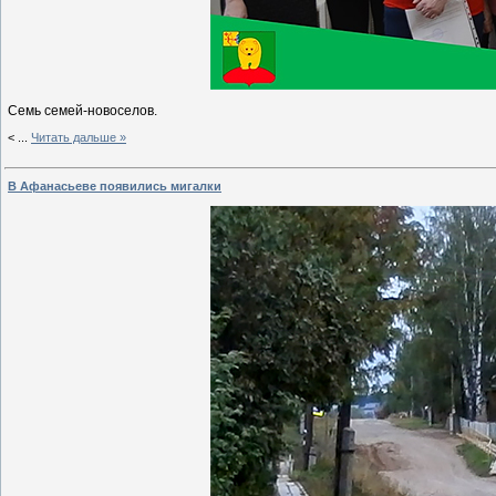
Семь семей-новоселов.
<
...
Читать дальше »
В Афанасьеве появились мигалки