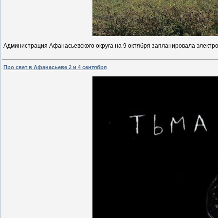
Администрация Афанасьевского округа на 9 октября запланировала электро
Про свет в Афанасьеве 2 и 4 сентября