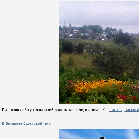
Без каких-либо уведомлений, как это сделали, скажем, в К
...
Читать дальше 
В Бисерове будет свой танк