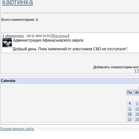
картинка
Всего комментариев
:
1
1
afanasyevo
[
Материал
]
(18.11.2024 13:07)
Администрация Афанасьевского округа:
"Добрый день. Пока заявлений от участников СВО не поступало".
Добавлять комментарии могу
[
Р
Calendar
Пн
Вт
4
5
11
12
18
19
25
26
Полная версия сайта