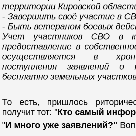
территории Кировской област
- Завершить своё участие в С
- Быть ветераном боевых дей
Учет участников СВО в к
предоставление в собственно
осуществляется в хронол
поступления заявлений о 
бесплатно земельных участко
То есть, пришлось риториче
получит тот: "
Кто самый инфор
"
И много уже заявлений?"
Вопр