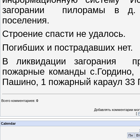
загорании пилорамы в д. Ш
поселения.
Строение спасти не удалось.
Погибших и пострадавших нет.
В ликвидации загорания п
пожарные команды с.Гордино,
Пашино, 1 пожарный караул 33 
Всего комментариев
:
0
Добавлять комментарии могу
[
Р
Calendar
Пн
Вт