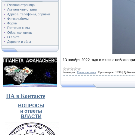
Главная страница
Актуальные статьи
Адреса, телефоны, справки
Фотоальбомы
Форум
Гостевая книга
Обратная связь
О сайте
Деревни и сёла
13 ноября 2022 года в связи с неблагоп
Категория:
Происшествия
|
Просмотров:
1496
|
Добавил
ПА в Контакте
ВОПРОСЫ
и ответы
ВЛАСТИ