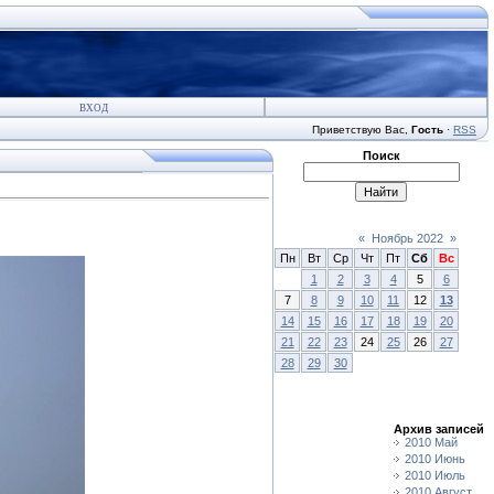
ВХОД
Приветствую Вас
,
Гость
·
RSS
Поиск
«
Ноябрь 2022
»
Пн
Вт
Ср
Чт
Пт
Сб
Вс
1
2
3
4
5
6
7
8
9
10
11
12
13
14
15
16
17
18
19
20
21
22
23
24
25
26
27
28
29
30
Архив записей
2010 Май
2010 Июнь
2010 Июль
2010 Август