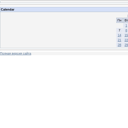
Calendar
Пн
Вт
1
7
8
14
15
21
22
28
29
Полная версия сайта