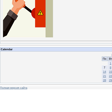
Calendar
Пн
Вт
1
7
8
14
15
21
22
28
29
Полная версия сайта