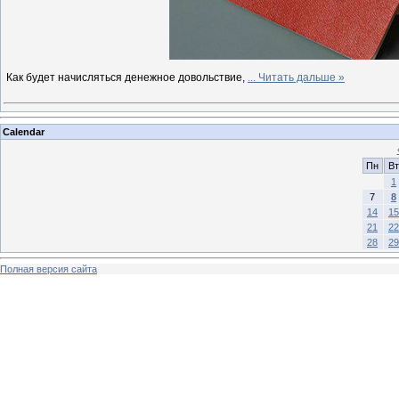
Как будет начисляться денежное довольствие,
...
Читать дальше »
Calendar
Пн
Вт
1
7
8
14
15
21
22
28
29
Полная версия сайта