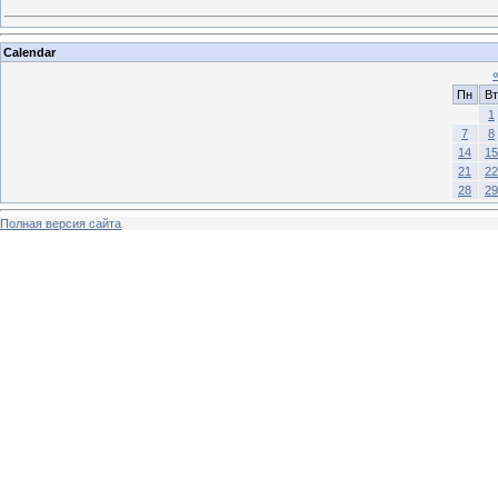
Calendar
Пн
Вт
1
7
8
14
15
21
22
28
29
Полная версия сайта