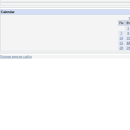
Calendar
Пн
Вт
1
7
8
14
15
21
22
28
29
Полная версия сайта