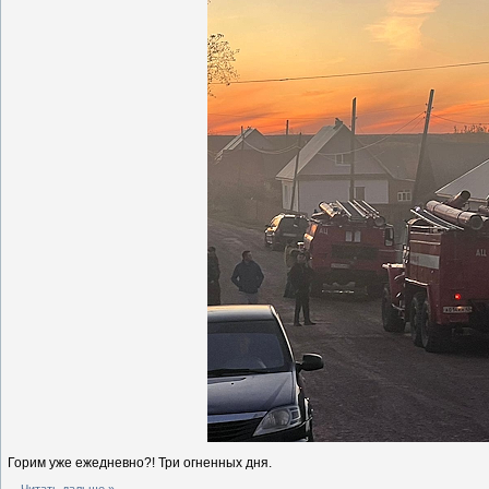
Горим уже ежедневно?! Три огненных дня.
...
Читать дальше »