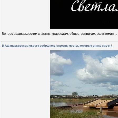
Вопрос афанасьевским властям, краеведам, общественникам, всем земля
...
В Афанасьевском округе собрались строить мосты, которые опять смоет?