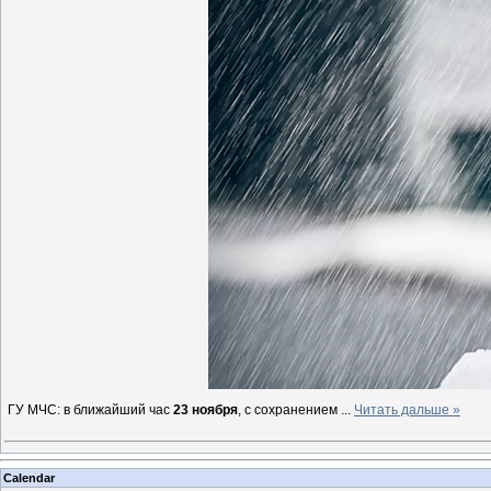
ГУ МЧС: в ближайший час
23 ноября
, с сохранением
...
Читать дальше »
Calendar