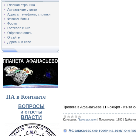
Главная страница
Актуальные статьи
Адреса, телефоны, справки
Фотоальбомы
Форум
Гостевая книга
Обратная связь
О сайте
Деревни и сёла
ПА в Контакте
ВОПРОСЫ
Тревога в Афанасьеве 11 ноября - из-за
и ответы
ВЛАСТИ
Категория:
Происшествия
|
Просмотров:
1380
|
Добавил
Афанасьевские торги на землю и пр