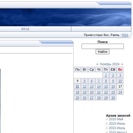
ВХОД
Приветствую Вас
,
Гость
·
RSS
Поиск
«
Ноябрь 2024
»
Пн
Вт
Ср
Чт
Пт
Сб
Вс
1
2
3
4
5
6
7
8
9
10
11
12
13
14
15
16
17
18
19
20
21
22
23
24
25
26
27
28
29
30
Архив записей
2010 Май
2010 Июнь
2010 Июль
2010 Август