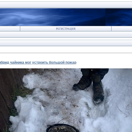
РЕГИСТРАЦИЯ
ибрид чайника мог устроить большой пожар