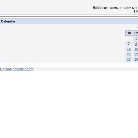
Добавлять комментарии могу
[
Р
Calendar
Пн
Вт
1
7
8
14
15
21
22
28
29
Полная версия сайта