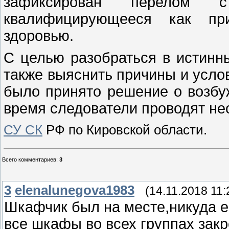
зафиксирован перелом 
квалифицирующееся как пр
здоровью.
С целью разобраться в истинн
также выяснить причины и усло
было принято решение о возбу
время следователи проводят не
СУ СК
РФ по Кировской области.
Всего комментариев
:
3
3
elenalunegova1983
(14.11.2018 11:
Шкафчик был на месте,никуда е
все шкафы во всех группах закре