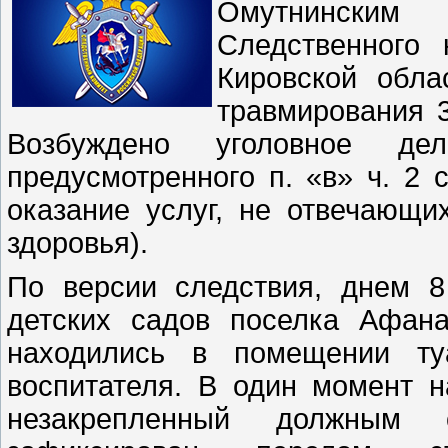
Омутнинским 
Следственного 
Кировской обла
травмирования 3
Возбуждено уголовное де
предусмотренного п. «в» ч. 2 
оказание услуг, не отвечающи
здоровья).
По версии следствия, днем 8
детских садов поселка Афана
находились в помещении ту
воспитателя. В один момент н
незакрепленный должным