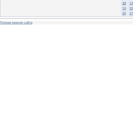
12
13
19
20
26
27
Полная версия сайта