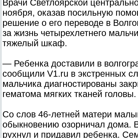
Врачи Светлоярской центрально
ноября, оказав посильную пом
решение о его переводе в Волг
за жизнь четырехлетнего мальчи
тяжелый шкаф.
— Ребенка доставили в волгогр
сообщили V1.ru в экстренных с
мальчика диагностированы закр
гематома мягких тканей головы.
Со слов 46-летней матери малы
обыкновению озорничал дома. 
рухнул и придавил ребенка. Се