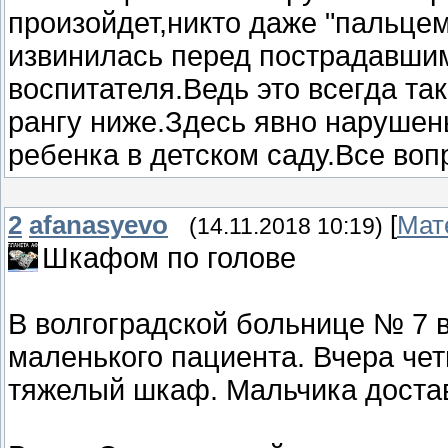
произойдет,никто даже "пальце
извинилась перед пострадавшим
воспитателя.Ведь это всегда так
рангу ниже.Здесь явно нарушен
ребенка в детском саду.Все во
2
afanasyevo
[
Мат
(14.11.2018 10:19)
Шкафом по голове
В волгоградской больнице № 7 в
маленького пациента. Вчера че
тяжелый шкаф. Мальчика достав