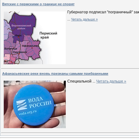
Вятские с пермскими о границе не спорят
Губернатор подписал "пограничный" зак
...
Читать дальше »
Афанасьевские реки вновь признаны самыми прибранными
Специальной
...
Читать дальше »