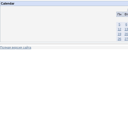
Calendar
Пн
Вт
5
6
12
13
19
20
26
27
Полная версия сайта