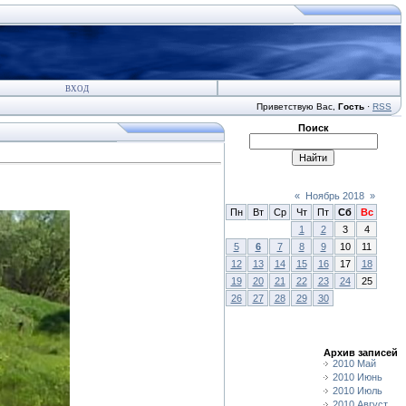
ВХОД
Приветствую Вас
,
Гость
·
RSS
Поиск
«
Ноябрь 2018
»
Пн
Вт
Ср
Чт
Пт
Сб
Вс
1
2
3
4
5
6
7
8
9
10
11
12
13
14
15
16
17
18
19
20
21
22
23
24
25
26
27
28
29
30
Архив записей
2010 Май
2010 Июнь
2010 Июль
2010 Август