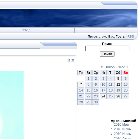
ВХОД
Приветствую Вас
,
Гость
·
RSS
Поиск
11:21
«
Ноябрь 2022
»
Пн
Вт
Ср
Чт
Пт
Сб
Вс
1
2
3
4
5
6
7
8
9
10
11
12
13
14
15
16
17
18
19
20
21
22
23
24
25
26
27
28
29
30
Архив записей
2010 Май
2010 Июнь
2010 Июль
2010 Август