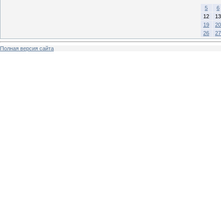
5
6
12
13
19
20
26
27
Полная версия сайта