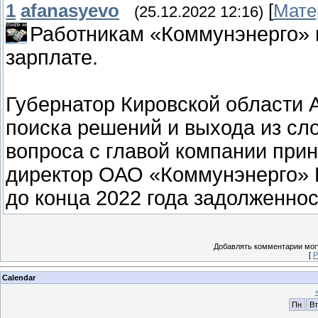
1
afanasyevo
[
Мате
(25.12.2022 12:16)
Работникам «Коммунэнерго» 
зарплате.
Губернатор Кировской области 
поиска решений и выхода из сл
вопроса с главой компании при
директор ОАО «Коммунэнерго» 
до конца 2022 года задолженнос
Добавлять комментарии могу
[
Р
Calendar
Пн
Вт