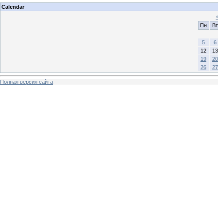
Calendar
Пн
Вт
5
6
12
13
19
20
26
27
Полная версия сайта