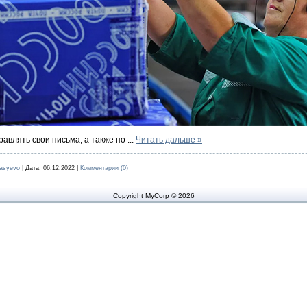
авлять свои письма, а также по
...
Читать дальше »
nasyevo
|
Дата:
06.12.2022
|
Комментарии (0)
Copyright MyCorp © 2026