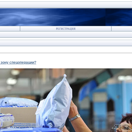
РЕГИСТРАЦИЯ
 зону спецоперации?