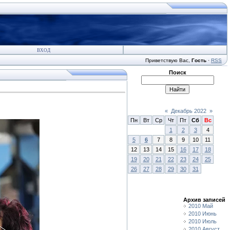
ВХОД
Приветствую Вас
,
Гость
·
RSS
Поиск
«
Декабрь 2022
»
Пн
Вт
Ср
Чт
Пт
Сб
Вс
1
2
3
4
5
6
7
8
9
10
11
12
13
14
15
16
17
18
19
20
21
22
23
24
25
26
27
28
29
30
31
Архив записей
2010 Май
2010 Июнь
2010 Июль
2010 Август