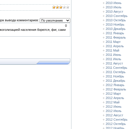
2010 Июнь
2010 Июль
2010 Август
2010 Сентябрь
док вывода комментариев:
2010 Октябрь
2010 Ноябрь
0
2010 Декабрь
лкоголизацией населения борются, фиг, сами
2011 Январь
2011 Февраль
2011 Март
2011 Апрель
2011 Май
2011 Июнь
2011 Июль
2011 Август
2011 Сентябрь
2011 Октябрь
2011 Ноябрь
2011 Декабрь
2012 Январь
2012 Февраль
2012 Март
2012 Апрель
2012 Май
2012 Июнь
2012 Июль
2012 Август
2012 Сентябрь
2012 Октябрь
2012 Ноябрь