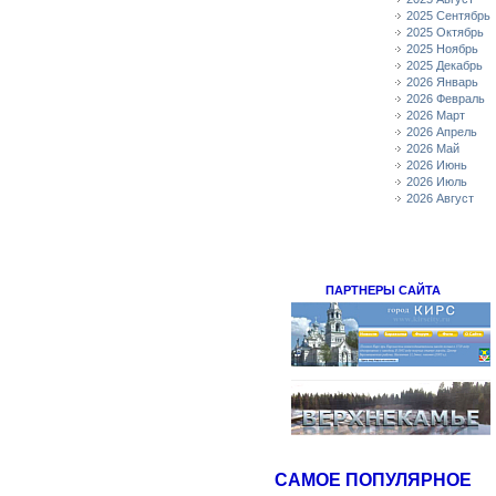
2025 Сентябрь
2025 Октябрь
2025 Ноябрь
2025 Декабрь
2026 Январь
2026 Февраль
2026 Март
2026 Апрель
2026 Май
2026 Июнь
2026 Июль
2026 Август
ПАРТНЕРЫ САЙТА
САМОЕ ПОПУЛЯРНОЕ