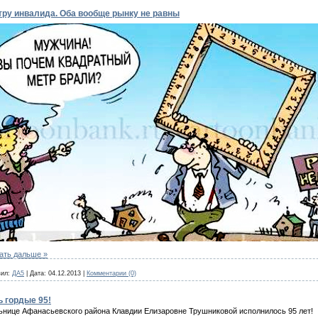
тру инвалида. Оба вообще рынку не равны
ать дальше »
ил:
ДА5
|
Дата:
04.12.2013
|
Комментарии (0)
ь гордые 95!
нице Афанасьевского района Клавдии Елизаровне Трушниковой исполнилось 95 лет!