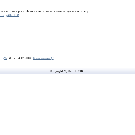
в селе Бисерово Афанасьевского района случился пожар.
ть дальше »
:
ДА5
|
Дата:
04.12.2013
|
Комментарии (0)
Copyright MyCorp © 2026