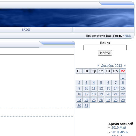
ВХОД
Приветствую Вас
,
Гость
·
RSS
Поиск
«
Декабрь 2013
»
Пн
Вт
Ср
Чт
Пт
Сб
Вс
1
2
3
4
5
6
7
8
9
10
11
12
13
14
15
16
17
18
19
20
21
22
23
24
25
26
27
28
29
30
31
Архив записей
2010 Май
2010 Июнь