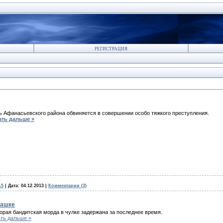
РЕГИСТРАЦИЯ
 Афанасьевского района обвиняется в совершении особо тяжкого преступления.
ать дальше »
А5
|
Дата:
04.12.2013
|
Комментарии (3)
башке
орая бандитская морда в чулке задержана за последнее время.
ть дальше »