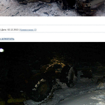
|
Дата:
02.12.2013
|
Комментарии (2)
а алкоголь