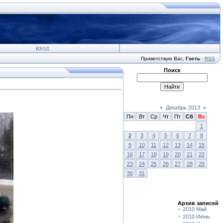
ВХОД
Приветствую Вас
,
Гость
·
RSS
Поиск
«
Декабрь 2013
»
Пн
Вт
Ср
Чт
Пт
Сб
Вс
1
2
3
4
5
6
7
8
9
10
11
12
13
14
15
16
17
18
19
20
21
22
23
24
25
26
27
28
29
30
31
Архив записей
2010 Май
2010 Июнь