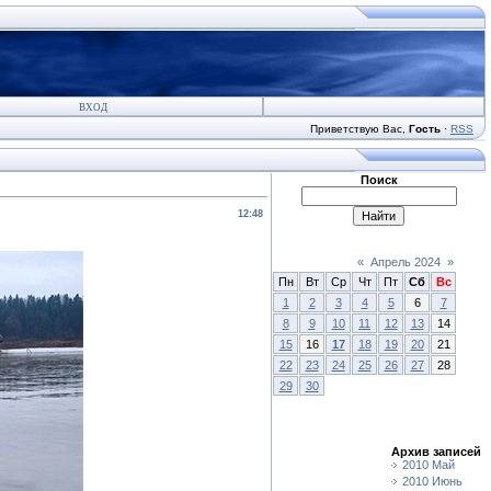
ВХОД
Приветствую Вас
,
Гость
·
RSS
Поиск
12:48
«
Апрель 2024
»
Пн
Вт
Ср
Чт
Пт
Сб
Вс
1
2
3
4
5
6
7
8
9
10
11
12
13
14
15
16
17
18
19
20
21
22
23
24
25
26
27
28
29
30
Архив записей
2010 Май
2010 Июнь