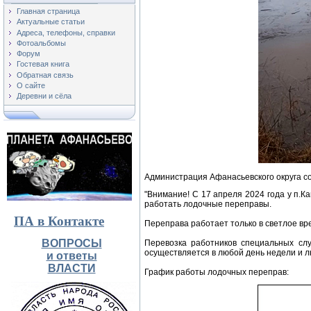
Главная страница
Актуальные статьи
Адреса, телефоны, справки
Фотоальбомы
Форум
Гостевая книга
Обратная связь
О сайте
Деревни и сёла
Администрация Афанасьевского округа с
"Внимание! С 17 апреля 2024 года у п.К
работать лодочные переправы.
ПА в Контакте
Переправа работает только в светлое вре
ВОПРОСЫ
Перевозка работников специальных сл
осуществляется в любой день недели и л
и ответы
ВЛАСТИ
График работы лодочных переправ: