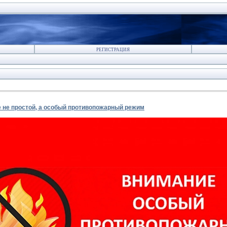
РЕГИСТРАЦИЯ
е не простой, а особый противопожарный режим