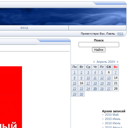
ВХОД
Приветствую Вас
,
Гость
·
RSS
Поиск
«
Апрель 2024
»
Пн
Вт
Ср
Чт
Пт
Сб
Вс
1
2
3
4
5
6
7
8
9
10
11
12
13
14
15
16
17
18
19
20
21
22
23
24
25
26
27
28
29
30
Архив записей
2010 Май
2010 Июнь
2010 Июль
2010 Август