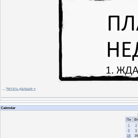
...
Читать дальше »
Calendar
Пн
Вт
1
2
8
9
15
16