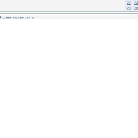
22
23
29
30
Полная версия сайта