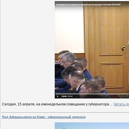
Сегодня, 15 апреля, на еженедельном совещании у губернатора
...
Читать д
Под Афанасьевом на Каме - официальный ледоход