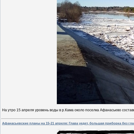
На утро 15 апреля уровень воды в р.Кама около поселка Афанасьево состав
Афанасьевские планы на 15-21 апреля: Глава уедет, большая приборка без гл