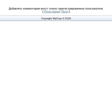
Добавлять комментарии могут только зарегистрированные пользователи.
[
Регистрация
|
Вход
]
Copyright MyCorp © 2026