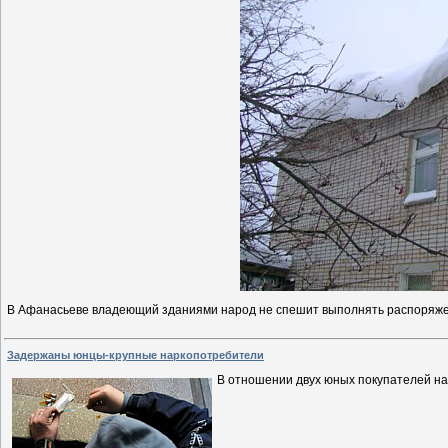
В Афанасьеве владеющий зданиями народ не спешит выполнять распоряже
Задержаны юнцы-крупные наркопотребители
В отношении двух юных покупателей на