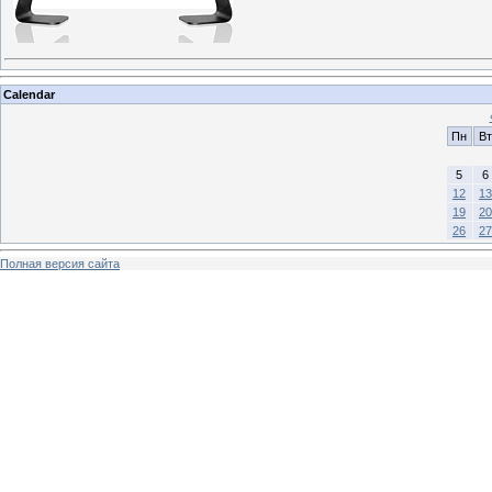
Calendar
Пн
Вт
5
6
12
13
19
20
26
27
Полная версия сайта