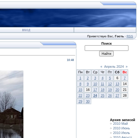
ВХОД
Приветствую Вас
,
Гость
·
RSS
Поиск
10:48
«
Апрель 2024
»
Пн
Вт
Ср
Чт
Пт
Сб
Вс
1
2
3
4
5
6
7
8
9
10
11
12
13
14
15
16
17
18
19
20
21
22
23
24
25
26
27
28
29
30
Архив записей
2010 Май
2010 Июнь
2010 Июль
2010 Август