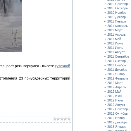
2010 Сентябрь
2010 Октябрь
2010 Ноябрь
2010 Декабрь
2011 Январь
2011 Февраль
2011 Март
2011 Апрель
2011 Май
2011 Июнь
2011 Июль
2011 Август
2011 Сентябрь
2011 Октябрь
2011 Ноябрь
т.е. рост реки вернулся к высоте
суточной
2011 Декабрь
2012 Январь
одтопления 23 приусадебных территорий
2012 Февраль
2012 Март
2012 Апрель
2012 Май
2012 Июнь
2012 Июль
2012 Август
2012 Сентябрь
2012 Октябрь
2012 Ноябрь
2012 Декабрь
2013 Январь