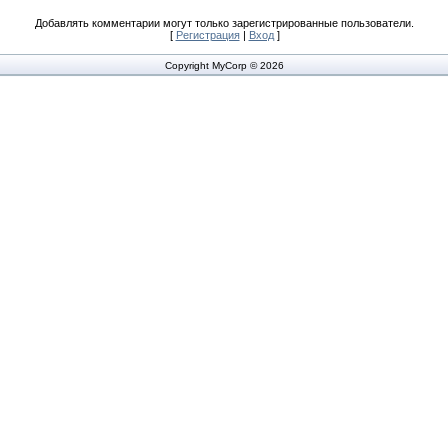
Добавлять комментарии могут только зарегистрированные пользователи.
[
Регистрация
|
Вход
]
Copyright MyCorp © 2026