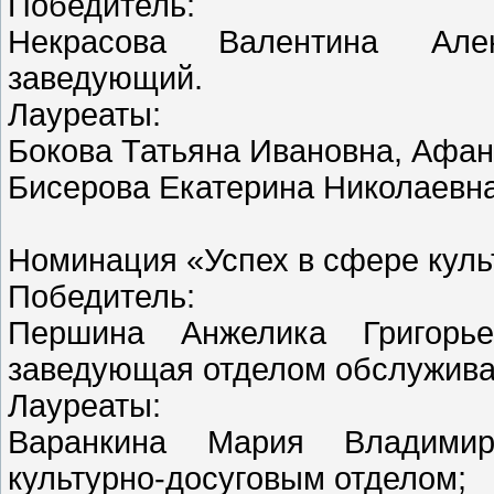
Победитель:
Некрасова Валентина Але
заведующий.
Лауреаты:
Бокова Татьяна Ивановна, Афа
Бисерова Екатерина Николаевн
Номинация «Успех в сфере куль
Победитель:
Першина Анжелика Григорь
заведующая отделом обслужива
Лауреаты:
Варанкина Мария Владими
культурно-досуговым отделом;