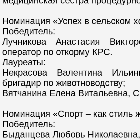
медицинская сестра процедурно
Номинация «Успех в сельском х
Победитель:
Лучникова Анастасия Викто
оператор по откорму КРС.
Лауреаты:
Некрасова Валентина Ильин
бригадир по животноводству;
Вятчанина Елена Витальевна, СП
Номинация «Спорт – как стиль 
Победитель:
Быданцева Любовь Николаевна,