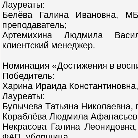
Лауреаты:
Белёва Галина Ивановна, М
преподаватель;
Артемихина Людмила Васи
клиентский менеджер.
Номинация «Достижения в восп
Победитель:
Харина Ираида Константиновна,
Лауреаты:
Булычева Татьяна Николаевна, 
Кораблёва Людмила Афанасьевн
Некрасова Галина Леонидовна,
ФАП, уборщица.