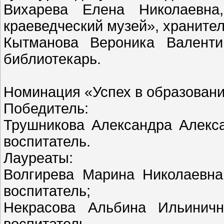
Вихарева Елена Николаевна
краеведческий музей», храните
Кытманова Вероника Валенти
библиотекарь.
Номинация «Успех в образовани
Победитель:
Трушникова Александра Алекс
воспитатель.
Лауреаты:
Волгирева Марина Николаевна
воспитатель;
Некрасова Альбина Ильиничн
воспитатель.