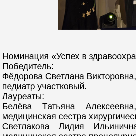
Номинация «Успех в здравоохр
Победитель:
Фёдорова Светлана Викторовна
педиатр участковый.
Лауреаты:
Белёва Татьяна Алексеевн
медицинская сестра хирургичес
Светлакова Лидия Ильиничн