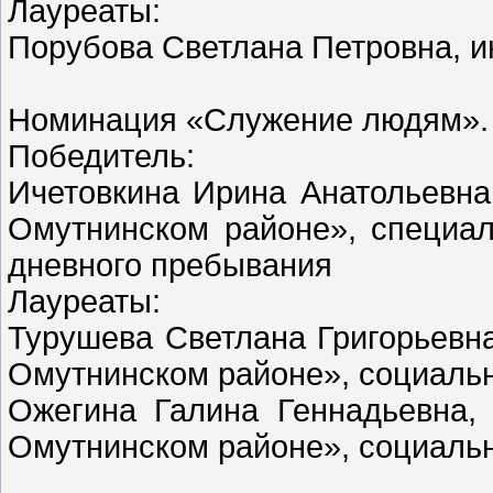
Лауреаты:
Порубова Светлана Петровна, 
Номинация «Служение людям».
Победитель:
Ичетовкина Ирина Анатольев
Омутнинском районе», специал
дневного пребывания
Лауреаты:
Турушева Светлана Григорьев
Омутнинском районе», социальн
Ожегина Галина Геннадьевна
Омутнинском районе», социальн