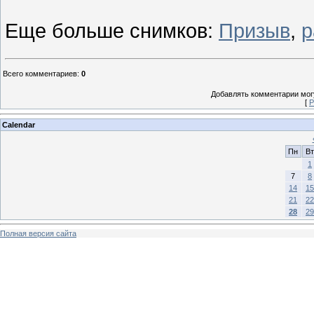
Еще больше снимков:
Призыв
,
р
Всего комментариев
:
0
Добавлять комментарии могу
[
Р
Calendar
Пн
Вт
1
7
8
14
15
21
22
28
29
Полная версия сайта