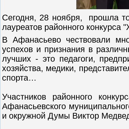
Сегодня, 28 ноября, прошла т
лауреатов районного конкурса 
В Афанасьево чествовали мн
успехов и признания в различ
лучших - это педагоги, предп
хозяйства, медики, представит
спорта…
Участников районного конкур
Афанасьевского муниципальног
и окружной Думы Виктор Медвед