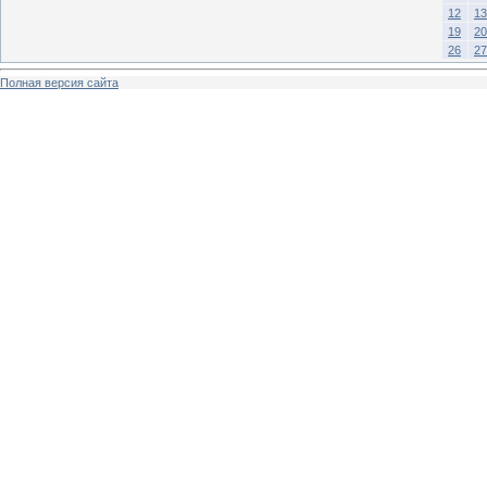
12
13
19
20
26
27
Полная версия сайта