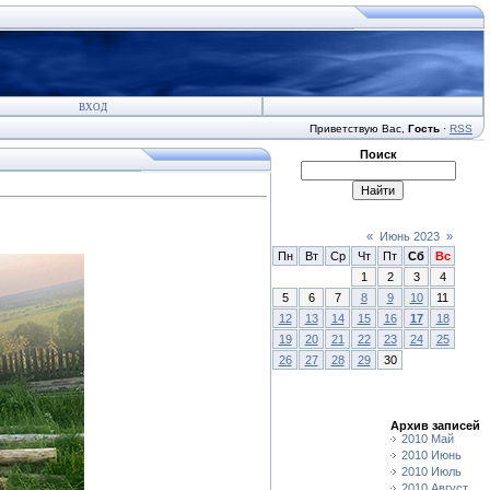
ВХОД
Приветствую Вас
,
Гость
·
RSS
Поиск
«
Июнь 2023
»
Пн
Вт
Ср
Чт
Пт
Сб
Вс
1
2
3
4
5
6
7
8
9
10
11
12
13
14
15
16
17
18
19
20
21
22
23
24
25
26
27
28
29
30
Архив записей
2010 Май
2010 Июнь
2010 Июль
2010 Август