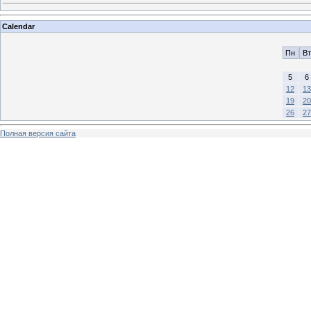
Calendar
Пн
Вт
5
6
12
13
19
20
26
27
Полная версия сайта