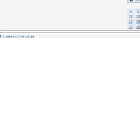
4
5
11
12
18
19
25
26
Полная версия сайта