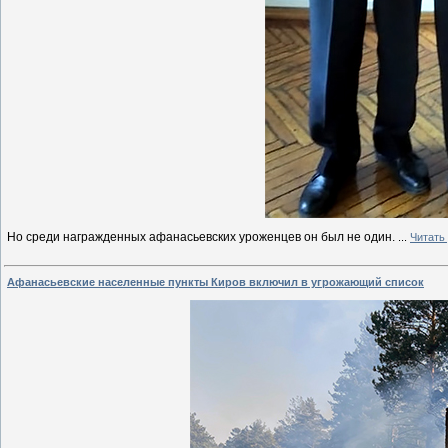
Но среди награжденных афанасьевских уроженцев он был не один.
...
Читать
Афанасьевские населенные пункты Киров включил в угрожающий список