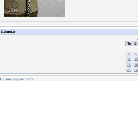
Calendar
Пн
Вт
4
5
11
12
18
19
25
26
Полная версия сайта