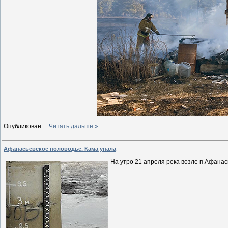
Опубликован
...
Читать дальше »
Афанасьевское половодье. Кама упала
На утро 21 апреля река возле п.Афанас