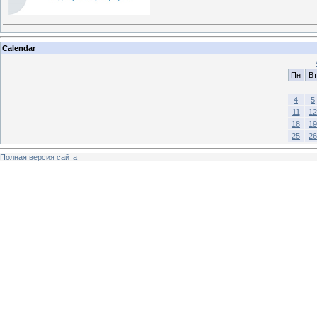
Calendar
Пн
Вт
4
5
11
12
18
19
25
26
Полная версия сайта