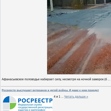
Афанасьевское половодье набирает силу, несмотря на ночной заморок (б
...
Росреестр выслушает ветеранов и детей войны. И даже к ним приедет
4 и 1
...
Читать дальше »