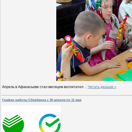
Апрель в Афанасьеве стал месяцем воспитател
...
Читать дальше »
График работы Сбербанка с 30 апреля по 11 мая