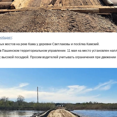
ообщает
:
х мостов на реке Кама у деревни Светлаковы и посёлка Камский.
в Пашинском территориальном управлении. 11 мая на место установлен напла
 высокой посадкой. Просим водителей учитывать ограничения при движении