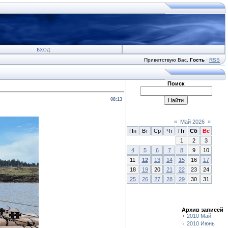
ВХОД
Приветствую Вас
,
Гость
·
RSS
Поиск
08:13
«
Май 2026
»
Пн
Вт
Ср
Чт
Пт
Сб
Вс
1
2
3
4
5
6
7
8
9
10
11
12
13
14
15
16
17
18
19
20
21
22
23
24
25
26
27
28
29
30
31
Архив записей
2010 Май
2010 Июнь