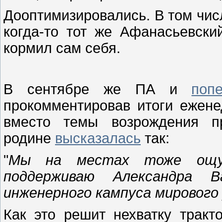
Дооптимизировались. В том чис
когда-то тот же Афанасьевск
кормил сам себя.
В сентябре же ПА и
поп
прокомментировав итоги ежене
вместо темы возрождения п
родине
высказалась
так:
"
Мы на местах тоже ощущ
поддерживаю Александра В
инженерного кампуса мирового
Как это решит нехватку тракт