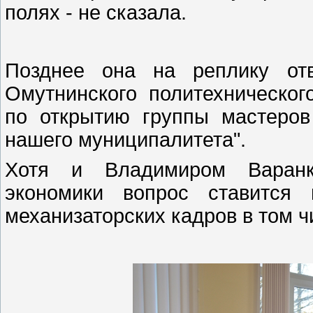
полях - не сказала.
Позднее она на реплику отв
Омутнинского политехническог
по открытию группы мастеров
нашего муниципалитета".
Хотя и Владимиром Варанк
экономики вопрос ставится 
механизаторских кадров в том 