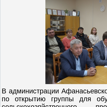
В администрации Афанасьевско
по открытию группы для обу
сельскохозяйственного п