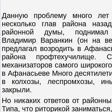
Данную проблему много лет 
несколько глав района наза
районной думы, поднимал п
Владимир Варанкин (он на ве
предлагал возродить в Афанас
района профтехучилище. 
механизаторов самого широкого
в Афанасьеве Много десятилети
в колхозы, леспромхозы, ин
закрыли.
Но никаких ответов от районны
Типа, что риторикой заниматься