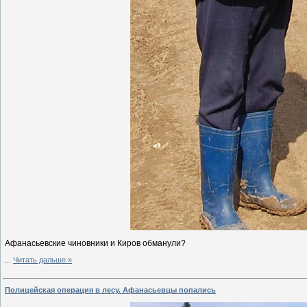
Афанасьевские чиновники и Киров обманули?
...
Читать дальше »
Полицейская операция в лесу. Афанасьевцы попались