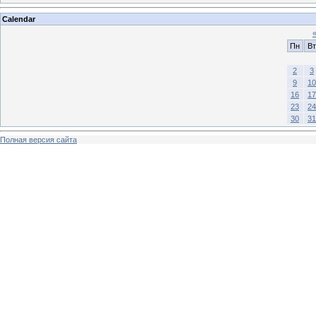
Calendar
Пн
Вт
2
3
9
10
16
17
23
24
30
31
Полная версия сайта