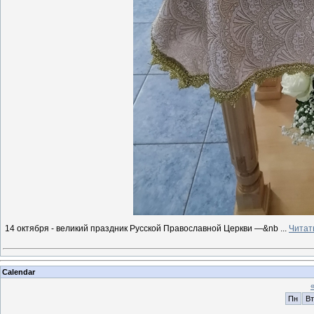
14 октября - великий праздник Русской Православной Церкви —&nb
...
Читат
Calendar
Пн
Вт