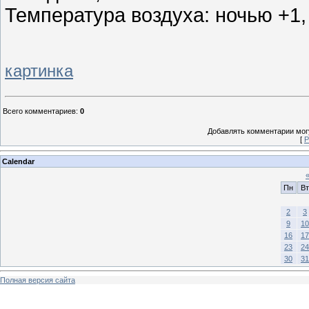
Температура воздуха: ночью +1, 
картинка
Всего комментариев
:
0
Добавлять комментарии могу
[
Р
Calendar
Пн
Вт
2
3
9
10
16
17
23
24
30
31
Полная версия сайта